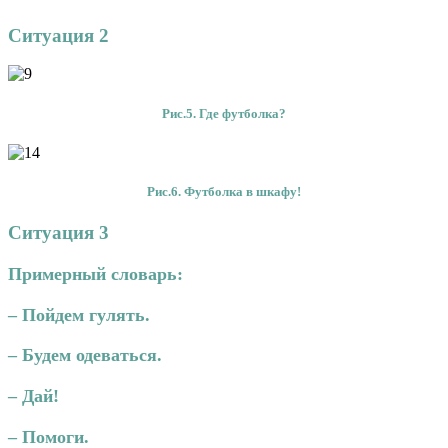
Ситуация 2
Рис.5.
Где футболка?
Рис.6.
Футболка в шкафу!
Ситуация 3
Примерный словарь:
– Пойдем гулять.
– Будем одеваться.
– Дай!
– Помоги.