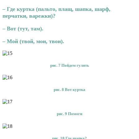
– Где куртка (пальто, плащ,
шапка, шарф,
перчатки, варежки)?
– Вот (тут, там).
– Мой (твой, мои, твои).
рис. 7 Пойдем гулять
рис. 8 Вот куртка
рис. 9 Помоги
рис. 10 Где шапка?